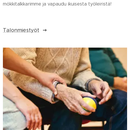
mökkitalkkarimme ja vapaudu ikuisesta työleiristä!
Talonmiestyöt