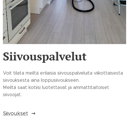
Siivouspalvelut
Voit tilata meiltä erilaisia siivouspalveluita viikottaisesta
siivouksesta aina loppusiivoukseen.
Meiltä saat kotiisi luotettavat ja ammattitaitoiset
siivoojat.
Siivoukset