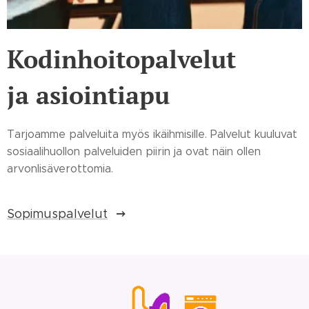
Kodinhoitopalvelut
ja asiointiapu
Tarjoamme palveluita myös ikäihmisille. Palvelut kuuluvat
sosiaalihuollon palveluiden piirin ja ovat näin ollen
arvonlisäverottomia.
Sopimuspalvelut