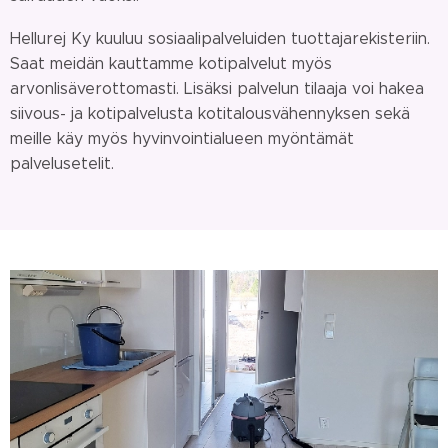
Hellurej Ky kuuluu sosiaalipalveluiden tuottajarekisteriin.
Saat meidän kauttamme kotipalvelut myös
arvonlisäverottomasti. Lisäksi palvelun tilaaja voi hakea
siivous- ja kotipalvelusta kotitalousvähennyksen sekä
meille käy myös hyvinvointialueen myöntämät
palvelusetelit.